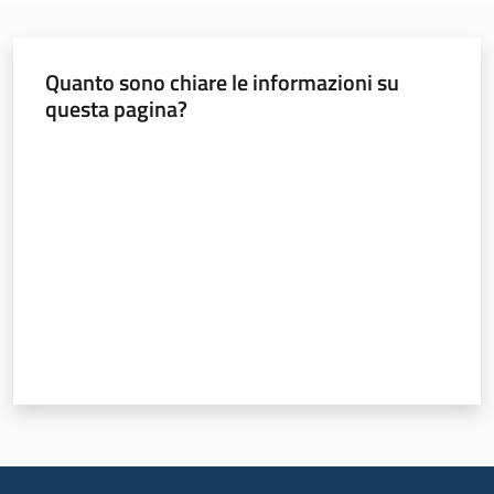
Servizi
Leggi Atti Bandi
Quanto sono chiare le informazioni su
questa pagina?
Valuta da 1 a 5 stelle
Piani Programmi
Progetti