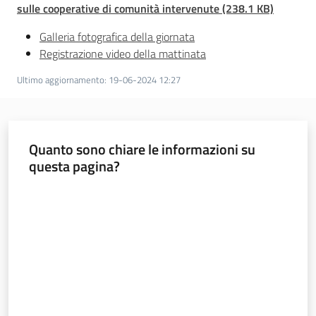
sulle cooperative di comunità intervenute (238.1 KB)
Galleria fotografica della giornata
Registrazione video della mattinata
Ultimo aggiornamento
:
19-06-2024 12:27
Quanto sono chiare le informazioni su
questa pagina?
Valuta da 1 a 5 stelle