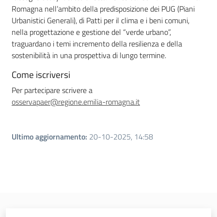
Piani Programmi
Romagna nell’ambito della predisposizione dei PUG (Piani
Progetti
Urbanistici Generali), di Patti per il clima e i beni comuni,
nella progettazione e gestione del “verde urbano”,
traguardano i temi incremento della resilienza e della
sostenibilità in una prospettiva di lungo termine.
Come iscriversi
Per partecipare scrivere a
osservapaer@regione.emilia-romagna.it
Ultimo aggiornamento
:
20-10-2025, 14:58