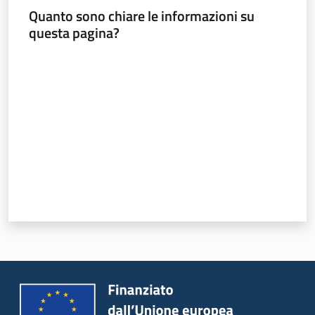
Quanto sono chiare le informazioni su
questa pagina?
Valuta da 1 a 5 stelle