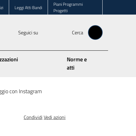
Piani Programmi
zi
Leggi Atti Bandi
Progetti
Seguici su
Cerca
zzazioni
Norme e
atti
ggio con Instagram
Condividi
Vedi azioni