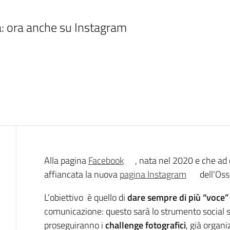
a: ora anche su Instagram
Introduzione
Alla pagina
Facebook
, nata nel 2020 e che ad 
affiancata la nuova
pagina Instagram
dell’Oss
L’obiettivo è quello di
dare sempre di più “voce” 
comunicazione: questo sarà lo strumento social s
proseguiranno i
challenge fotografici
, già organ