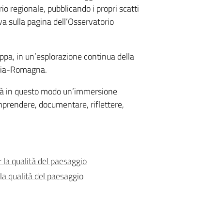
rio regionale, pubblicando i propri scatti
iva sulla pagina dell’Osservatorio
ppa, in un’esplorazione continua della
milia-Romagna.
à in questo modo un’immersione
mprendere, documentare, riflettere,
 la qualità del paesaggio
la qualità del paesaggio