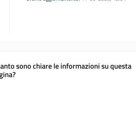
anto sono chiare le informazioni su questa
gina?
a da 1 a 5 stelle