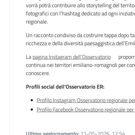
vorrà potrà contribuire allo storytelling del territo
fotografici con l’hashtag dedicato ad ogni iniziat
regionale.
Un racconto condiviso da costruire tappa dopo ta
ricchezza e della diversità paesaggistica dell’E
La
pagina Instagram dell’Osservatorio
proporr
continua nei territori emiliano-romagnoli per co
conoscere.
Profili social dell'Osservatorio ER:
Profilo Instagram Osservatorio regionale per
Profilo Facebook Osservatorio regionale per 
Ultimo aggiornamento
:
11-05-2026, 12:54