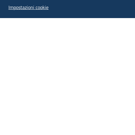
Piani Programmi
Impostazioni cookie
Progetti