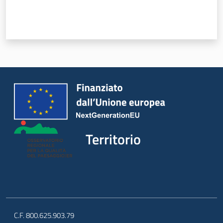
Territorio
Argomenti
Novità
Territorio
Servizi
Leggi Atti Bandi
C.F. 800.625.903.79