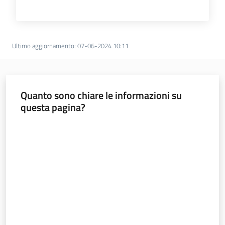
Servizi
Leggi Atti Bandi
Ultimo aggiornamento
:
07-06-2024 10:11
Piani Programmi
Progetti
Quanto sono chiare le informazioni su
questa pagina?
Valuta da 1 a 5 stelle