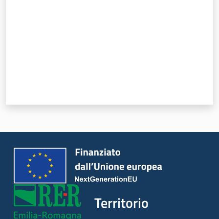
Servizi
Leggi Atti Bandi
Piani Programmi
Progetti
Territorio