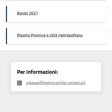
Bando 2021
Riparto Province e città metropolitana
Per informazioni:
urbapae@regione.emilia-romagna.it