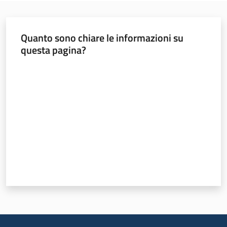
Quanto sono chiare le informazioni su
questa pagina?
Valuta da 1 a 5 stelle
Territorio
Argomenti
Novità
Servizi
Leggi Atti Bandi