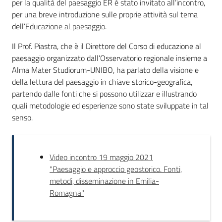
per la qualità del paesaggio ER è stato invitato all’incontro,
per una breve introduzione sulle proprie attività sul tema
dell’
Educazione al paesaggio
.
Il Prof. Piastra, che è il Direttore del Corso di educazione al
paesaggio organizzato dall’Osservatorio regionale insieme a
Alma Mater Studiorum-UNIBO, ha parlato della visione e
Territorio
della lettura del paesaggio in chiave storico-geografica,
partendo dalle fonti che si possono utilizzar e illustrando
Argomenti
quali metodologie ed esperienze sono state sviluppate in tal
senso.
Novità
Servizi
Video incontro 19 maggio 2021
"Paesaggio e approccio geostorico. Fonti,
Leggi Atti Bandi
metodi, disseminazione in Emilia-
Romagna"