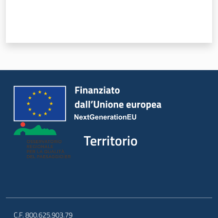
Territorio
Argomenti
Novità
Territorio
Servizi
Leggi Atti Bandi
C.F. 800.625.903.79