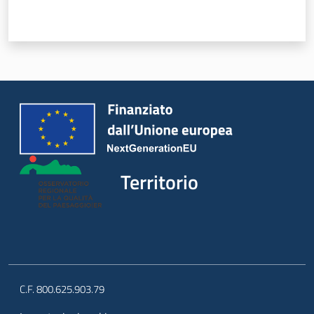
Territorio
Argomenti
Territorio
Novità
Servizi
Leggi Atti Bandi
C.F. 800.625.903.79