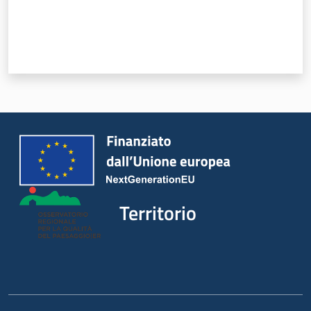
Territorio
Argomenti
Novità
Territorio
Servizi
Leggi Atti Bandi