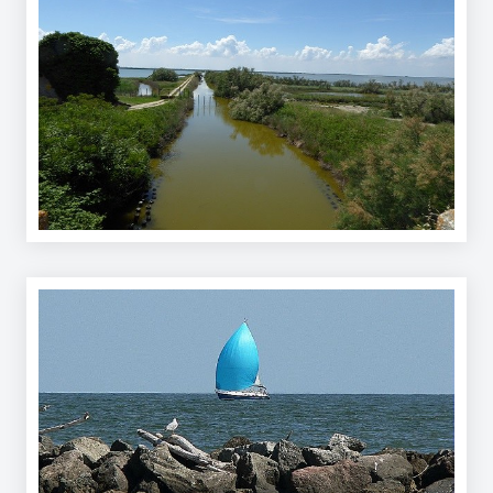
Territorio
Argomenti
Novità
Servizi
Leggi Atti Bandi