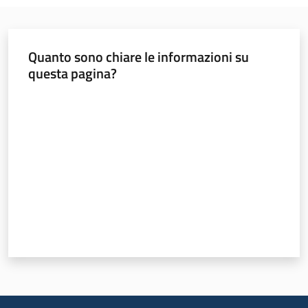
Servizi
Leggi Atti Bandi
Quanto sono chiare le informazioni su
questa pagina?
Valuta da 1 a 5 stelle
Piani Programmi
Progetti