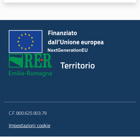
Servizi
Leggi Atti Bandi
Piani Programmi
Progetti
Territorio
C.F. 800.625.903.79
Impostazioni cookie