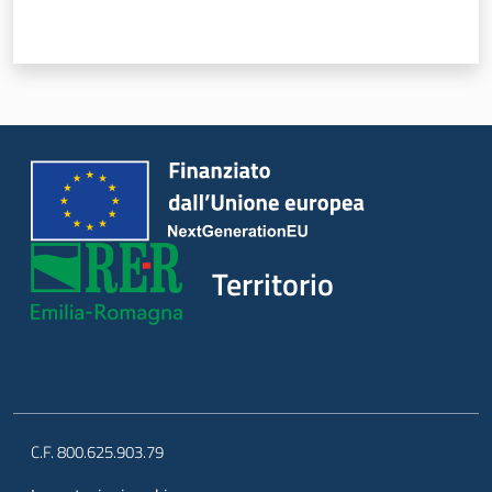
Servizi
Leggi Atti Bandi
Piani Programmi
Progetti
Territorio
C.F. 800.625.903.79