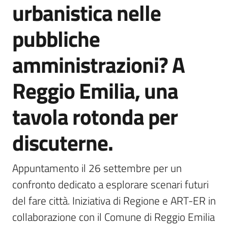
urbanistica nelle
pubbliche
Seguici
su
amministrazioni? A
Reggio Emilia, una
tavola rotonda per
discuterne.
Territorio
Appuntamento il 26 settembre per un 
confronto dedicato a esplorare scenari futuri 
Argomenti
del fare città. Iniziativa di Regione e ART-ER in 
Novità
collaborazione con il Comune di Reggio Emilia