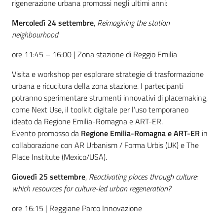
rigenerazione urbana promossi negli ultimi anni:
Mercoledì 24 settembre
,
Reimagining the station
neighbourhood
ore 11:45 – 16:00 | Zona stazione di Reggio Emilia
Visita e workshop per esplorare strategie di trasformazione
urbana e ricucitura della zona stazione. I partecipanti
potranno sperimentare strumenti innovativi di placemaking,
come Next Use, il toolkit digitale per l’uso temporaneo
ideato da Regione Emilia-Romagna e ART-ER.
Evento promosso da
Regione Emilia-Romagna e ART-ER
in
collaborazione con AR Urbanism / Forma Urbis (UK) e The
Place Institute (Mexico/USA).
Giovedì 25 settembre
,
Reactivating places through culture:
which resources for culture-led urban regeneration?
ore 16:15 | Reggiane Parco Innovazione