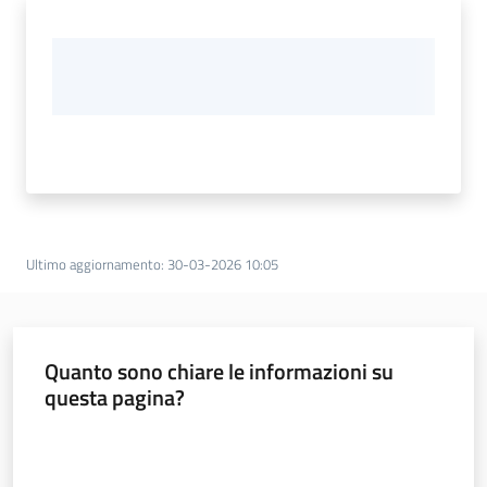
Ultimo aggiornamento
:
30-03-2026 10:05
Quanto sono chiare le informazioni su
questa pagina?
Valuta da 1 a 5 stelle