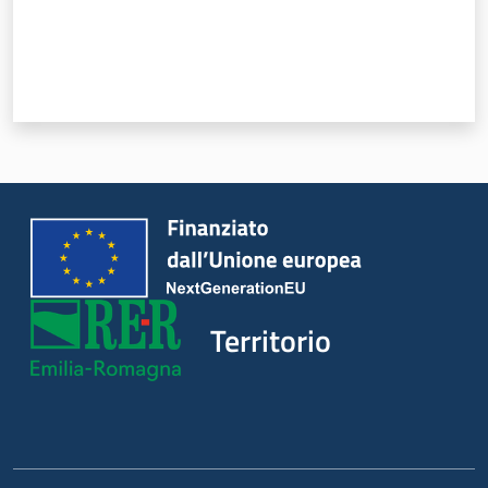
Servizi
Leggi Atti Bandi
Piani Programmi
Progetti
Territorio