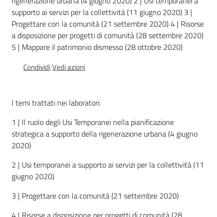
rigenerazione urbana (4 giugno 2020) 2 | Usi temporanei a
supporto ai servizi per la collettività (11 giugno 2020) 3 |
Progettare con la comunità (21 settembre 2020) 4 | Risorse
a disposizione per progetti di comunità (28 settembre 2020)
Seguici
5 | Mappare il patrimonio dismesso (28 ottobre 2020)
su
Condividi
Vedi azioni
I temi trattati nei laboratori:
1 | Il ruolo degli Usi Temporanei nella pianificazione
strategica a supporto della rigenerazione urbana (4 giugno
Territorio
2020)
2 | Usi temporanei a supporto ai servizi per la collettività (11
Argomenti
giugno 2020)
3 | Progettare con la comunità (21 settembre 2020)
Novità
4 | Risorse a disposizione per progetti di comunità (28