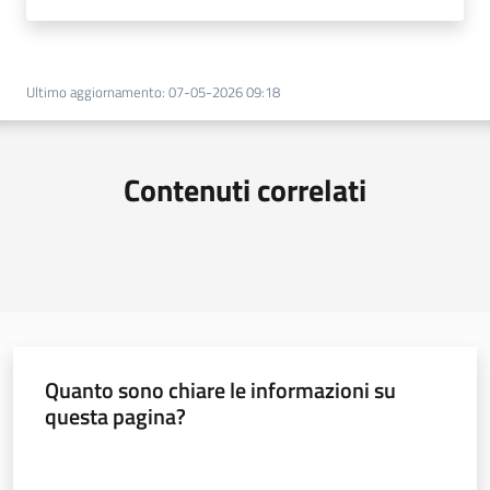
Ultimo aggiornamento
:
07-05-2026 09:18
Contenuti correlati
Quanto sono chiare le informazioni su
questa pagina?
Valuta da 1 a 5 stelle