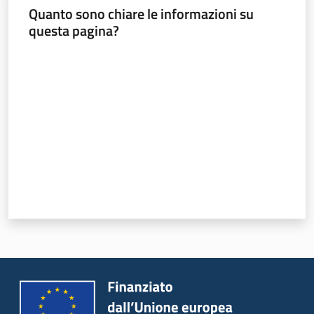
Servizi
Quanto sono chiare le informazioni su
questa pagina?
Leggi Atti Bandi
Valuta da 1 a 5 stelle
Piani Programmi
Progetti