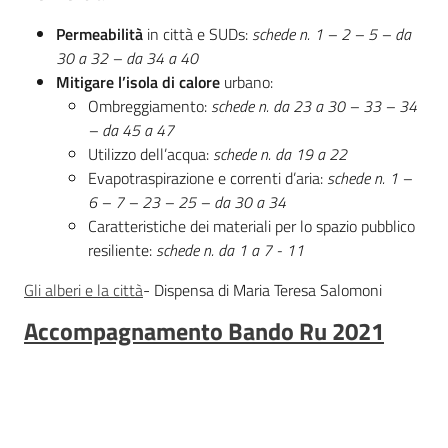
Permeabilità
in città e SUDs:
schede n. 1 – 2 – 5 – da
30 a 32 – da 34 a 40
Mitigare l’isola di calore
urbano:
Ombreggiamento:
schede n. da 23 a 30 – 33 – 34
– da 45 a 47
Utilizzo dell’acqua:
schede n. da 19 a 22
Evapotraspirazione e correnti d’aria:
schede n. 1 –
6 – 7 – 23 – 25 – da 30 a 34
Caratteristiche dei materiali per lo spazio pubblico
resiliente:
schede n. da 1 a 7 - 11
Gli alberi e la città
- Dispensa di Maria Teresa Salomoni
Accompagnamento Bando Ru 2021