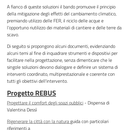
Servizi
A fianco di queste soluzioni il bando promuove il principio
della mitigazione degli effetti del cambiamento climatico,
Leggi Atti Bandi
premiando utilizzo delle FER, il riciclo delle acque e
l’opportuno riutilizzo dei materiali di cantiere e delle terre da
scavo.
Di seguito si propongono alcuni documenti, evidenziando
Piani Programmi
alcuni temi al fine di inquadrare strumenti e dispositivi per
Progetti
facilitare nella progettazione, senza dimenticare che le
singole soluzioni devono dialogare e definire un sistema di
interventi coordinato, multiprestazionale e coerente con
tutti gli obiettivi dell'intervento.
Progetto REBUS
Progettare il comfort degli spazi pubblici
- Dispensa di
Valentina Dessì
Rigenerare la città con la natura
guida con particolari
riferimenti a