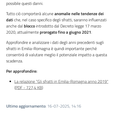
possibile questi danni.
Tutto ciò comporterà alcune
anomalie nelle tendenze dei
dati
che, nel caso specifico degli sfratti, saranno influenzati
anche dal
blocco
introdotto dal Decreto legge 17 marzo
2020, attualmente
prorogato fino a giugno 2021
.
Approfondire e analizzare i dati degli anni precedenti sugli
sfratti in Emilia-Romagna è quindi importante perché
consentirà di valutare meglio il potenziale impatto a questa
scadenza.
Per approfondire:
La relazione “Gli sfratti in Emilia-Romagna anno 2019"
(
PDF
-
727,4 KB
)
Ultimo aggiornamento
:
16-07-2025, 14:16