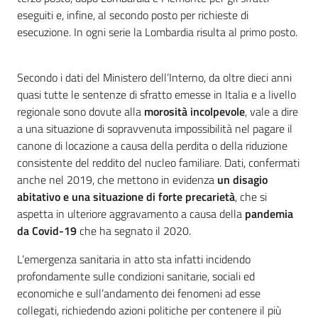
eseguiti e, infine, al secondo posto per richieste di
esecuzione. In ogni serie la Lombardia risulta al primo posto.
Secondo i dati del Ministero dell’Interno, da oltre dieci anni
quasi tutte le sentenze di sfratto emesse in Italia e a livello
regionale sono dovute alla
morosità incolpevole
, vale a dire
a una situazione di sopravvenuta impossibilità nel pagare il
canone di locazione a causa della perdita o della riduzione
consistente del reddito del nucleo familiare. Dati, confermati
anche nel 2019, che mettono in evidenza
un disagio
abitativo e una situazione di forte precarietà
, che si
aspetta in ulteriore aggravamento a causa della
pandemia
da Covid-19
che ha segnato il 2020.
L’emergenza sanitaria in atto sta infatti incidendo
profondamente sulle condizioni sanitarie, sociali ed
economiche e sull’andamento dei fenomeni ad esse
collegati, richiedendo azioni politiche per contenere il più