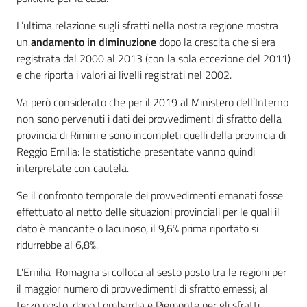
L’ultima relazione sugli sfratti nella nostra regione mostra
un
andamento in diminuzione
dopo la crescita che si era
registrata dal 2000 al 2013 (con la sola eccezione del 2011)
e che riporta i valori ai livelli registrati nel 2002.
Va però considerato che per il 2019 al Ministero dell’Interno
non sono pervenuti i dati dei provvedimenti di sfratto della
provincia di Rimini e sono incompleti quelli della provincia di
Reggio Emilia: le statistiche presentate vanno quindi
interpretate con cautela.
Se il confronto temporale dei provvedimenti emanati fosse
effettuato al netto delle situazioni provinciali per le quali il
dato è mancante o lacunoso, il 9,6% prima riportato si
ridurrebbe al 6,8%.
L’Emilia-Romagna si colloca al sesto posto tra le regioni per
il maggior numero di provvedimenti di sfratto emessi; al
terzo posto, dopo Lombardia e Piemonte per gli sfratti