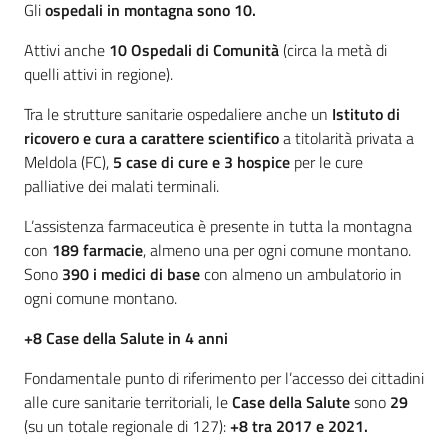
Gli
ospedali in montagna sono 10.
Attivi anche
10 Ospedali di Comunità
(circa la metà di
quelli attivi in regione).
Tra le strutture sanitarie ospedaliere anche un
Istituto di
ricovero e cura a carattere scientifico
a titolarità privata a
Meldola (FC),
5 case di cure e 3 hospice
per le cure
palliative dei malati terminali.
L’assistenza farmaceutica è presente in tutta la montagna
con
189 farmacie
, almeno una per ogni comune montano.
Sono
390 i
medici di base
con almeno un ambulatorio in
ogni comune montano.
+8 Case della Salute in 4 anni
Fondamentale punto di riferimento per l’accesso dei cittadini
alle cure sanitarie territoriali, le
Case della Salute
sono
29
(su un totale regionale di 127):
+8 tra 2017 e 2021.