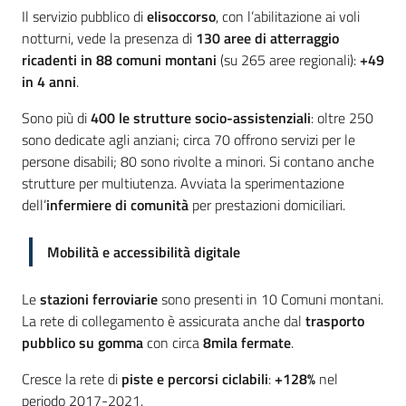
Il servizio pubblico di
elisoccorso
, con l’abilitazione ai voli
notturni, vede la presenza di
130 aree di atterraggio
ricadenti in 88 comuni montani
(su 265 aree regionali):
+49
in 4 anni
.
Sono più di
400 le strutture socio-assistenziali
: oltre 250
sono dedicate agli anziani; circa 70 offrono servizi per le
persone disabili; 80 sono rivolte a minori. Si contano anche
strutture per multiutenza. Avviata la sperimentazione
dell’
infermiere di comunità
per prestazioni domiciliari.
M
obilità e accessibilità digitale
Le
stazioni ferroviarie
sono presenti in 10 Comuni montani.
La rete di collegamento è assicurata anche dal
trasporto
pubblico su gomma
con circa
8mila fermate
.
Cresce la rete di
piste e percorsi ciclabili
:
+128%
nel
periodo 2017-2021.