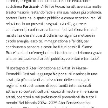
insieme, il segno di una continuità e di un’evoluzione-
sottolinea
Partisani
-.
Artisti in Piazza
ha attraversato molte
trasformazioni, restando fedele alla sua natura più profonda:
portare l’arte nello spazio pubblico e creare occasioni reali di
relazione. In un presente segnato da crisi, guerre e
cambiamenti, continuare a fare un festival è una forma di
resistenza che si nutre di ottimismo: significa mettere in
circolo energia, ascolto, immaginazione e felicità, per
continuare a pensare e costruire futuri possibili. ‘Siamo
Brace’ parla di un’energia che si trasforma e si rinnova grazie
alla partecipazione di artisti, pubblico, volontari e territorio”.
“Il sostegno di Ater Fondazione ad Artisti in Piazza-
Pennabilli Festival- aggiunge
Volpone
- si inserisce in una
strategia più ampia di valorizzazione delle compagnie
regionali e di costruzione di opportunità internazionali
attraverso contesti culturali capaci di mettere in relazione
artisti, operatori e reti professionali provenienti da tutto il
mondo. Nel biennio 2024–2025 Ater Fondazione ha