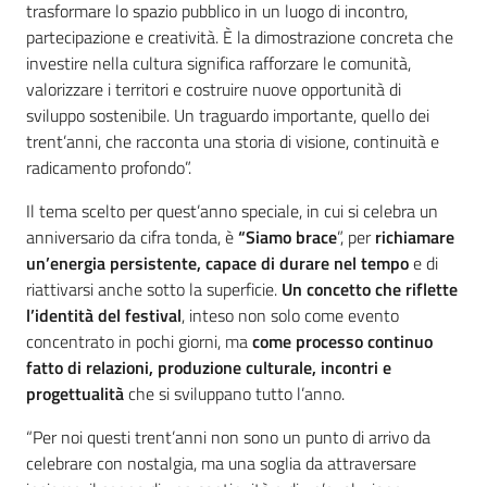
trasformare lo spazio pubblico in un luogo di incontro,
partecipazione e creatività. È la dimostrazione concreta che
investire nella cultura significa rafforzare le comunità,
valorizzare i territori e costruire nuove opportunità di
sviluppo sostenibile. Un traguardo importante, quello dei
trent’anni, che racconta una storia di visione, continuità e
radicamento profondo”.
Il tema scelto per quest’anno speciale, in cui si celebra un
anniversario da cifra tonda, è
“Siamo brace
”, per
richiamare
un’energia persistente, capace di durare nel tempo
e di
riattivarsi anche sotto la superficie.
Un concetto che riflette
l’identità del festival
, inteso non solo come evento
concentrato in pochi giorni, ma
come processo continuo
fatto di relazioni, produzione culturale, incontri e
progettualità
che si sviluppano tutto l’anno.
“Per noi questi trent’anni non sono un punto di arrivo da
celebrare con nostalgia, ma una soglia da attraversare