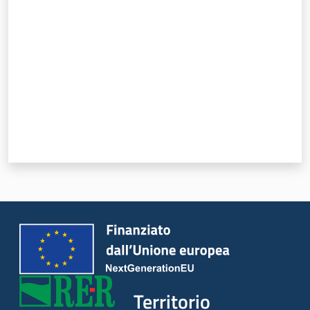
Valuta da 1 a 5 stelle
Territorio