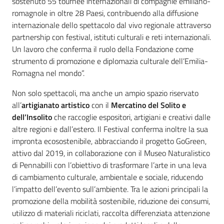
sostenuto 55 tournée internazionali di compagnie emiliano-
romagnole in oltre 28 Paesi, contribuendo alla diffusione
internazionale dello spettacolo dal vivo regionale attraverso
partnership con festival, istituti culturali e reti internazionali.
Un lavoro che conferma il ruolo della Fondazione come
strumento di promozione e diplomazia culturale dell’Emilia-
Romagna nel mondo”.
Non solo spettacoli, ma anche un ampio spazio riservato
all’
artigianato artistico
con il
Mercatino del Solito e
dell’Insolito
che raccoglie espositori, artigiani e creativi dalle
altre regioni e dall’estero. Il Festival conferma inoltre la sua
impronta ecosostenibile, abbracciando il progetto GoGreen,
attivo dal 2019, in collaborazione con il Museo Naturalistico
di Pennabilli con l’obiettivo di trasformare l’arte in una leva
di cambiamento culturale, ambientale e sociale, riducendo
l’impatto dell’evento sull’ambiente. Tra le azioni principali la
promozione della mobilità sostenibile, riduzione dei consumi,
utilizzo di materiali riciclati, raccolta differenziata attenzione