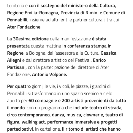
territorio e
con il sostegno
del ministero della Cultura,
Regione Emilia-Romagna, Provincia di Rimini e Comune di
Pennabilli
, insieme ad altri enti e partner culturali, tra cui
Ater Fondazione
.
La 30esima edizione
della manifestazione
è stata
presentata
questa mattina
in conferenza stampa
in
Regione
, a Bologna, dall’assessora alla Cultura,
Gessica
Allegni
e dal direttore artistico del Festival
, Enrico
Partisani,
con la partecipazione del direttore di
Ater
Fondazione
, Antonio Volpone.
Per quattro
giorni, le vie, i vicoli, le piazze, i giardini di
Pennabilli si trasformano in uno spazio scenico a cielo
aperto per
60 compagnie e 200 artisti provenienti da tutto
il mondo
, con un programma che
include teatro di strada,
circo contemporaneo, danza, musica, clownerie, teatro di
figura, walking act, performance immersive e progetti
partecipativi
. In cartellone,
il ritorno di artisti che hanno