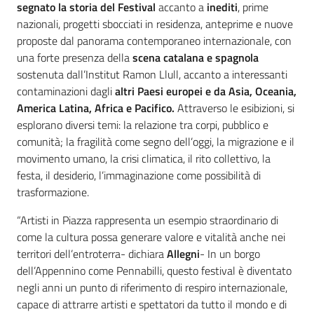
segnato la storia del Festival
accanto a
inediti
, prime
nazionali, progetti sbocciati in residenza, anteprime e nuove
proposte dal panorama contemporaneo internazionale, con
una forte presenza
della
scena catalana e spagnola
sostenuta dall’Institut Ramon Llull, accanto a interessanti
contaminazioni dagli
altri Paesi europei e da Asia, Oceania,
America Latina, Africa e Pacifico.
Attraverso le esibizioni, si
esplorano diversi temi: la relazione tra corpi, pubblico e
comunità; la fragilità come segno dell’oggi, la migrazione e il
movimento umano, la crisi climatica, il rito collettivo, la
festa, il desiderio, l’immaginazione come possibilità di
trasformazione.
“Artisti in Piazza rappresenta un esempio straordinario di
come la cultura possa generare valore e vitalità anche nei
territori dell’entroterra- dichiara
Allegni
- In un borgo
dell’Appennino come Pennabilli, questo festival è diventato
negli anni un punto di riferimento di respiro internazionale,
capace di attrarre artisti e spettatori da tutto il mondo e di