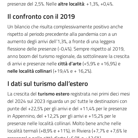
presenze del 2,5%. Nelle
altre località
: +1,3%, +0,4%.
Il confronto con il 2019
Un bilancio che risulta complessivamente positivo anche
rispetto al periodo precedente alla pandemia con a un
aumento degli arrivi dell’1,3%, a fronte di una leggera
flessione delle presenze (-0,4%). Sempre rispetto al 2019,
anno boom del turismo regionale, da sottolineare la crescita
di arrivi e presenze nelle
città d’arte
(+5,9% e +16,9%) e
nelle località collinari
(+19,4% e + 16,2%).
I dati sul turismo dall’estero
La crescita del
turismo estero
registrata nei primi dieci mesi
del 2024 sul 2023 riguarda un po’ tutte le destinazioni con
punte del +22,5% per gli arrivi e del +11,4% per le presenze
in Appennino, del +12,2% per gli arrivi e +15,2% per le
presenze nelle località collinari. Molto bene anche nelle
località termali (+8,9% e +11%), in Riviera (+7,7% e +7,6% le