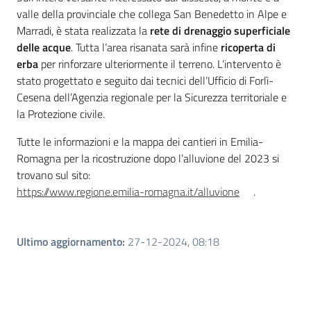
valle della provinciale che collega San Benedetto in Alpe e
Marradi, è stata realizzata la
rete di drenaggio superficiale
delle acque
. Tutta l’area risanata sarà infine
ricoperta di
erba
per rinforzare ulteriormente il terreno. L’intervento è
stato progettato e seguito dai tecnici dell’Ufficio di Forlì-
Cesena dell’Agenzia regionale per la Sicurezza territoriale e
la Protezione civile.
Tutte le informazioni e la mappa dei cantieri in Emilia-
Romagna per la ricostruzione dopo l’alluvione del 2023 si
trovano sul sito:
https://www.regione.emilia-romagna.it/alluvione
.
Ultimo aggiornamento
:
27-12-2024, 08:18