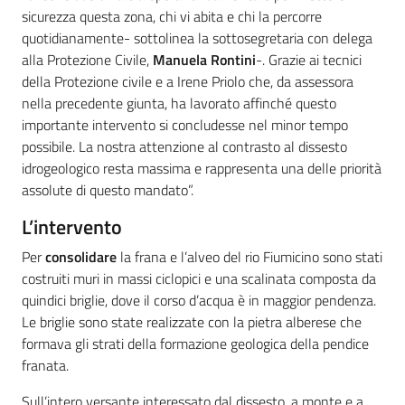
sicurezza questa zona, chi vi abita e chi la percorre
quotidianamente- sottolinea la sottosegretaria con delega
alla Protezione Civile,
Manuela Rontini
-. Grazie ai tecnici
della Protezione civile e a Irene Priolo che, da assessora
nella precedente giunta, ha lavorato affinché questo
importante intervento si concludesse nel minor tempo
possibile. La nostra attenzione al contrasto al dissesto
idrogeologico resta massima e rappresenta una delle priorità
assolute di questo mandato”.
L’intervento
Per
consolidare
la frana e l’alveo del rio Fiumicino sono stati
costruiti muri in massi ciclopici e una scalinata composta da
quindici briglie, dove il corso d’acqua è in maggior pendenza.
Le briglie sono state realizzate con la pietra alberese che
formava gli strati della formazione geologica della pendice
franata.
Sull’intero versante interessato dal dissesto, a monte e a