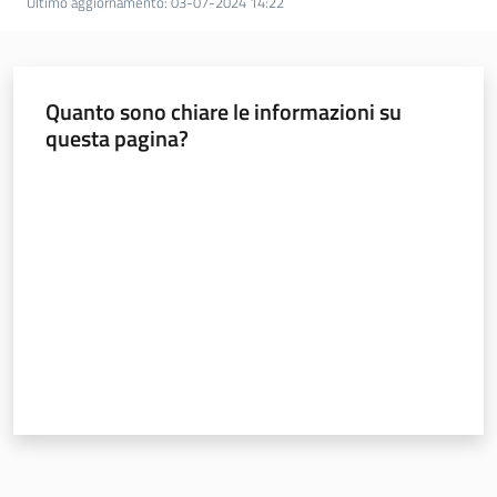
Ultimo aggiornamento
:
03-07-2024 14:22
Quanto sono chiare le informazioni su
questa pagina?
Valuta da 1 a 5 stelle