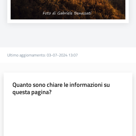
Ultimo aggiornamento
:
03-07-2024 13:07
Quanto sono chiare le informazioni su
questa pagina?
Valuta da 1 a 5 stelle