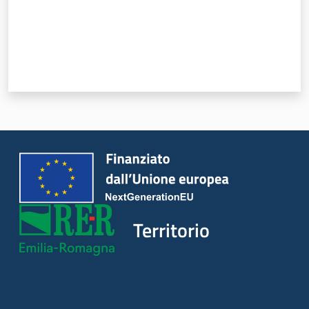
Servizi
Leggi Atti Bandi
Piani Programmi
Progetti
Territorio