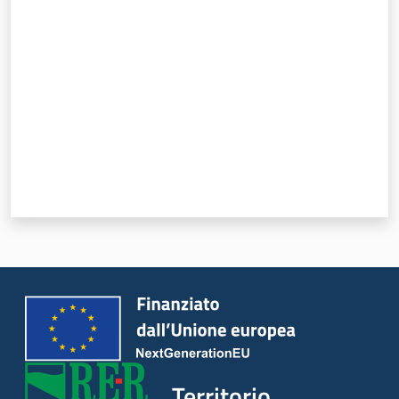
Valuta da 1 a 5 stelle
Servizi
Leggi Atti Bandi
Piani Programmi
Progetti
Territorio