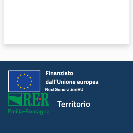
Servizi
Leggi Atti Bandi
Piani Programmi
Progetti
Territorio