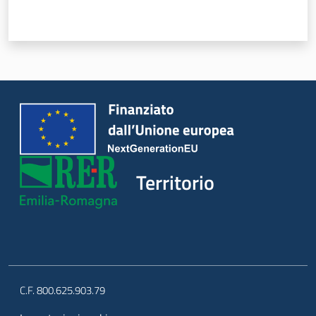
Servizi
Leggi Atti Bandi
Piani Programmi
Progetti
Territorio
C.F. 800.625.903.79