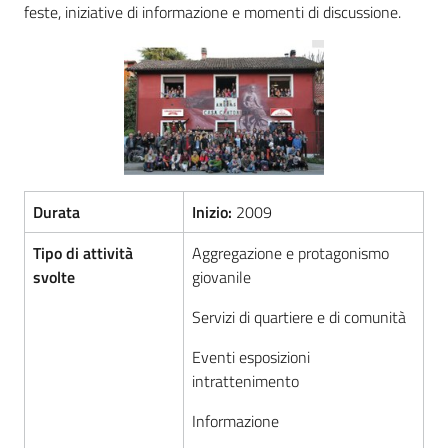
feste, iniziative di informazione e momenti di discussione.
Servizi
Leggi Atti Bandi
Piani Programmi
Progetti
Durata
Inizio:
2009
Tipo di attività
Aggregazione e protagonismo
svolte
giovanile
Servizi di quartiere e di comunità
Eventi esposizioni
intrattenimento
Informazione