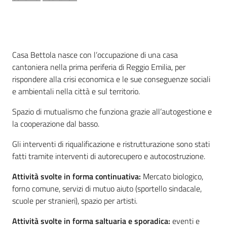
Seguici
su
Descrizione
Casa Bettola nasce con l’occupazione di una casa
cantoniera nella prima periferia di Reggio Emilia, per
rispondere alla crisi economica e le sue conseguenze sociali
e ambientali nella città e sul territorio.
Spazio di mutualismo che funziona grazie all’autogestione e
la cooperazione dal basso.
Gli interventi di riqualificazione e ristrutturazione sono stati
Territorio
fatti tramite interventi di autorecupero e autocostruzione.
Attività svolte in forma continuativa:
Mercato biologico,
Argomenti
forno comune, servizi di mutuo aiuto (sportello sindacale,
scuole per stranieri), spazio per artisti.
Novità
Attività svolte in forma saltuaria e sporadica:
eventi e