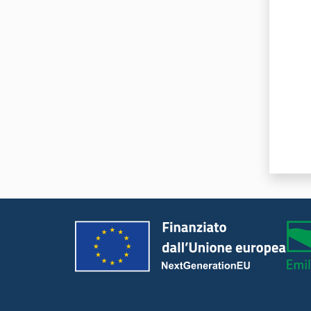
Valut