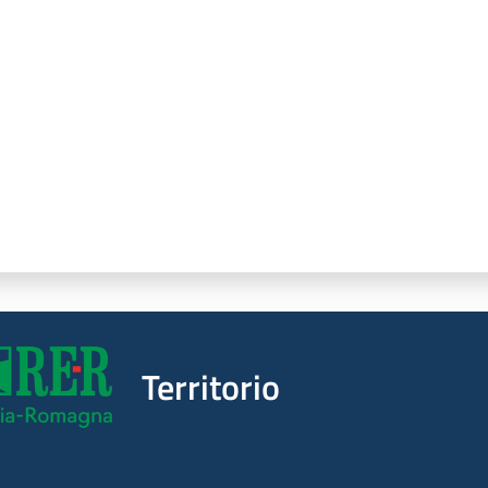
a da 1 a 5 stelle
Territorio