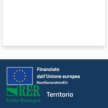
Servizi
Leggi Atti Bandi
Piani Programmi
Progetti
Territorio