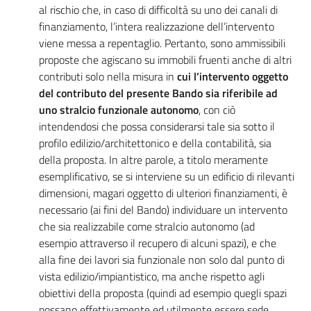
al rischio che, in caso di difficoltà su uno dei canali di
finanziamento, l’intera realizzazione dell’intervento
viene messa a repentaglio. Pertanto, sono ammissibili
proposte che agiscano su immobili fruenti anche di altri
contributi solo nella misura in
cui l’intervento oggetto
del contributo del presente Bando sia riferibile ad
uno stralcio funzionale autonomo
, con ciò
intendendosi che possa considerarsi tale sia sotto il
profilo edilizio/architettonico e della contabilità, sia
della proposta. In altre parole, a titolo meramente
esemplificativo, se si interviene su un edificio di rilevanti
dimensioni, magari oggetto di ulteriori finanziamenti, è
necessario (ai fini del Bando) individuare un intervento
che sia realizzabile come stralcio autonomo (ad
esempio attraverso il recupero di alcuni spazi), e che
alla fine dei lavori sia funzionale non solo dal punto di
vista edilizio/impiantistico, ma anche rispetto agli
obiettivi della proposta (quindi ad esempio quegli spazi
possano effettivamente ed utilmente essere sede