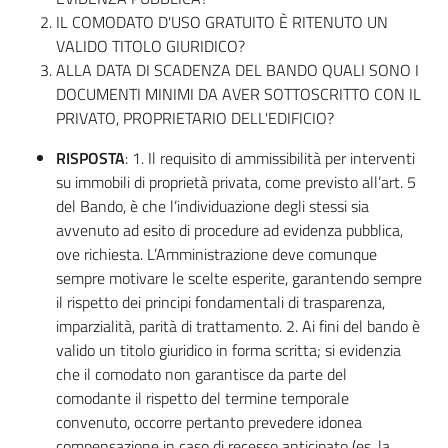
IL COMODATO D'USO GRATUITO È RITENUTO UN
VALIDO TITOLO GIURIDICO?
ALLA DATA DI SCADENZA DEL BANDO QUALI SONO I
DOCUMENTI MINIMI DA AVER SOTTOSCRITTO CON IL
PRIVATO, PROPRIETARIO DELL'EDIFICIO?
RISPOSTA
: 1. Il requisito di ammissibilità per interventi
su immobili di proprietà privata, come previsto all’art. 5
del Bando, è che l’individuazione degli stessi sia
avvenuto ad esito di procedure ad evidenza pubblica,
ove richiesta. L’Amministrazione deve comunque
sempre motivare le scelte esperite, garantendo sempre
il rispetto dei principi fondamentali di trasparenza,
imparzialità, parità di trattamento. 2. Ai fini del bando è
valido un titolo giuridico in forma scritta; si evidenzia
che il comodato non garantisce da parte del
comodante il rispetto del termine temporale
convenuto, occorre pertanto prevedere idonea
compensazione in caso di recesso anticipato (es. la