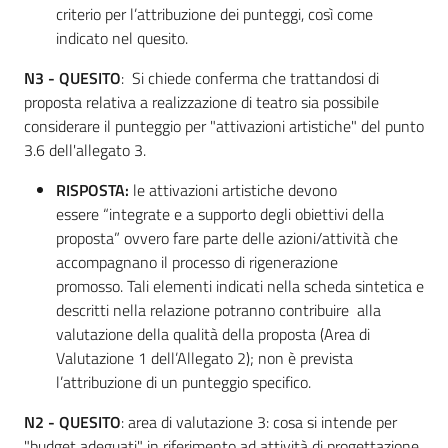
criterio per l’attribuzione dei punteggi, così come
indicato nel quesito.
N3 - QUESITO
: Si chiede conferma che trattandosi di
proposta relativa a realizzazione di teatro sia possibile
considerare il punteggio per "attivazioni artistiche" del punto
3.6 dell'allegato 3.
RISPOSTA:
le attivazioni artistiche devono
essere “integrate e a supporto degli obiettivi della
proposta” ovvero fare parte delle azioni/attività che
accompagnano il processo di rigenerazione
promosso. Tali elementi indicati nella scheda sintetica e
descritti nella relazione potranno contribuire alla
valutazione della qualità della proposta (Area di
Valutazione 1 dell’Allegato 2); non è prevista
l’attribuzione di un punteggio specifico.
N2 - QUESITO
: area di valutazione 3: cosa si intende per
"budget adeguati" in riferimento ad attività di progettazione