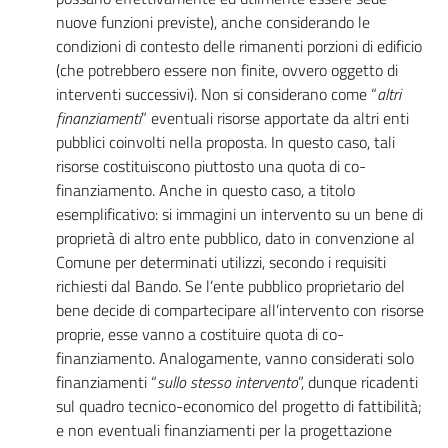
nuove funzioni previste), anche considerando le
condizioni di contesto delle rimanenti porzioni di edificio
(che potrebbero essere non finite, ovvero oggetto di
interventi successivi). Non si considerano come “
altri
finanziamenti
” eventuali risorse apportate da altri enti
pubblici coinvolti nella proposta. In questo caso, tali
risorse costituiscono piuttosto una quota di co-
finanziamento. Anche in questo caso, a titolo
esemplificativo: si immagini un intervento su un bene di
proprietà di altro ente pubblico, dato in convenzione al
Comune per determinati utilizzi, secondo i requisiti
richiesti dal Bando. Se l’ente pubblico proprietario del
bene decide di compartecipare all’intervento con risorse
proprie, esse vanno a costituire quota di co-
finanziamento. Analogamente, vanno considerati solo
finanziamenti “
sullo stesso intervento
”, dunque ricadenti
sul quadro tecnico-economico del progetto di fattibilità;
e non eventuali finanziamenti per la progettazione