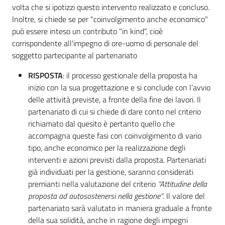
volta che si ipotizzi questo intervento realizzato e concluso.
Inoltre, si chiede se per "coinvolgimento anche economico"
può essere inteso un contributo "in kind", cioè
corrispondente all'impegno di ore-uomo di personale del
soggetto partecipante al partenariato
RISPOSTA
: il processo gestionale della proposta ha
inizio con la sua progettazione e si conclude con l’avvio
delle attività previste, a fronte della fine dei lavori. Il
partenariato di cui si chiede di dare conto nel criterio
richiamato dal quesito è pertanto quello che
accompagna queste fasi con coinvolgimento di vario
tipo, anche economico per la realizzazione degli
interventi e azioni previsti dalla proposta. Partenariati
già individuati per la gestione, saranno considerati
premianti nella valutazione del criterio
“Attitudine della
proposta ad autosostenersi nella gestione”
. Il valore del
partenariato sarà valutato in maniera graduale a fronte
della sua solidità, anche in ragione degli impegni