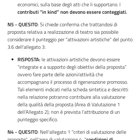
economici, sulla base degli atti che li supportano. I
contributi “in kind” non devono essere conteggiati.
N5 - QUESITO
: Si chiede conferma che trattandosi di
proposta relativa a realizzazione di teatro sia possibile
considerare il punteggio per "attivazioni artistiche" del punto
3.6 dell'allegato 3.
RISPOSTA:
le attivazioni artistiche devono essere
“integrate e a supporto degli obiettivi della proposta”
ovvero fare parte delle azioni/attività che
accompagnano il processo di rigenerazione promosso.
Tali elementi indicati nella scheda sintetica e descritti
nella relazione potranno contribuire alla valutazione
della qualità della proposta (Area di Valutazione 1
dell’Allegato 2); non è prevista l’attribuzione di un
punteggio specifico.
N4 - QUESITO
: Nell'allegato 1 "criteri di valutazione delle
proposte" nell'area di valutazione 4 "
condizioni di