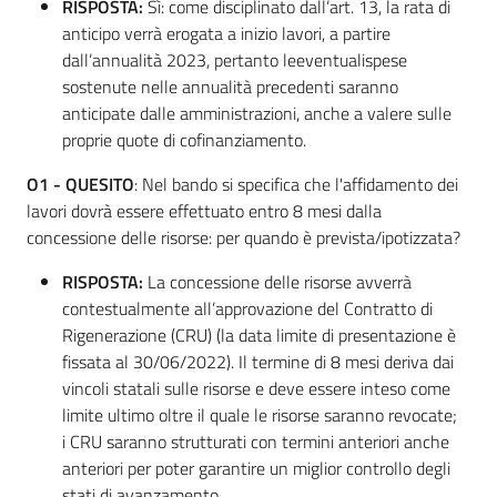
RISPOSTA:
Sì: come disciplinato dall’art. 13, la rata di
anticipo verrà erogata a inizio lavori, a partire
dall’annualità 2023, pertanto leeventualispese
sostenute nelle annualità precedenti saranno
anticipate dalle amministrazioni, anche a valere sulle
proprie quote di cofinanziamento.
O1 - QUESITO
: Nel bando si specifica che l'affidamento dei
lavori dovrà essere effettuato entro 8 mesi dalla
concessione delle risorse: per quando è prevista/ipotizzata?
RISPOSTA:
La concessione delle risorse avverrà
contestualmente all’approvazione del Contratto di
Rigenerazione (CRU) (la data limite di presentazione è
fissata al 30/06/2022). Il termine di 8 mesi deriva dai
vincoli statali sulle risorse e deve essere inteso come
limite ultimo oltre il quale le risorse saranno revocate;
i CRU saranno strutturati con termini anteriori anche
anteriori per poter garantire un miglior controllo degli
stati di avanzamento.