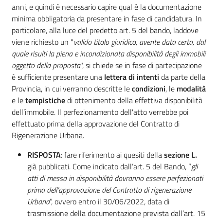
anni, e quindi è necessario capire qual è la documentazione
minima obbligatoria da presentare in fase di candidatura. In
particolare, alla luce del predetto art. 5 del bando, laddove
viene richiesto un "
valido titolo giuridico, avente data certa, dal
quale risulti la piena e incondizionata disponibilità degli immobili
oggetto della proposta
", si chiede se in fase di partecipazione
è sufficiente presentare una
lettera di intenti
da parte della
Provincia, in cui verranno descritte le
condizioni
, le
modalità
e le
tempistiche
di ottenimento della effettiva disponibilità
dell’immobile. Il perfezionamento dell'atto verrebbe poi
effettuato prima della approvazione del Contratto di
Rigenerazione Urbana.
RISPOSTA
: fare riferimento ai quesiti della
sezione L.
già pubblicati. Come indicato dall’art. 5 del Bando, “
gli
atti di messa in disponibilità dovranno essere perfezionati
prima dell’approvazione del Contratto di rigenerazione
Urbana
”, ovvero entro il 30/06/2022, data di
trasmissione della documentazione prevista dall’art. 15