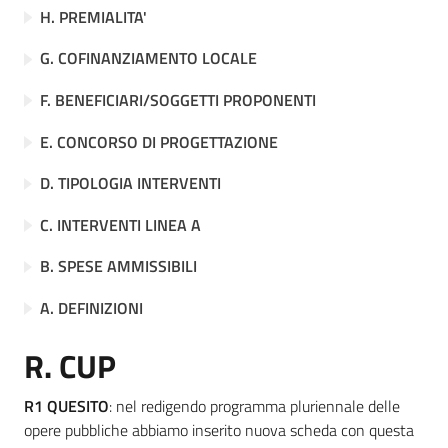
Servizi
H. PREMIALITA'
G. COFINANZIAMENTO LOCALE
Leggi Atti Bandi
F. BENEFICIARI/SOGGETTI PROPONENTI
E. CONCORSO DI PROGETTAZIONE
Piani Programmi
D. TIPOLOGIA INTERVENTI
Progetti
C. INTERVENTI LINEA A
B. SPESE AMMISSIBILI
A. DEFINIZIONI
R. CUP
R1 QUESITO
: nel redigendo programma pluriennale delle
opere pubbliche abbiamo inserito nuova scheda con questa