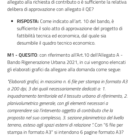
allegato alla richiesta di contributo o è sufficiente la relativa
delibera di approvazione con allegato il QE?
RISPOSTA:
Come indicato all’art. 10 del bando, è
sufficiente il solo atto di approvazione del progetto di
fattibilità tecnica ed economica, dal quale sia
desumibile il quadro tecnico economico.
M1 - QUESITO
: con riferimento all'Art.10 dell'Allegato A -
Bando Rigenerazione Urbana 2021, in cui vengono elencati
gli elaborati grafici da allegare alla domanda come segue:
"Elaborati grafici, in massimo n. 6 file per stampa in formato A3
a 200 dpi, 3 dei quali necessariamente dedicati a: 1.
inquadramento territoriale ed il tessuto urbano di riferimento, 2.
planivolumetrico generale, con gli elementi necessari a
comprendere sia l’intervento oggetto di contributo che la
proposta nel suo complesso, 3. sezione planimetrica del livello
terreno, esteso agli spazi esterni di relazione ".
Con "6 file per
stampa in formato A3" si intendono 6 pagine formato A3?