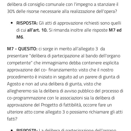
delibera di consiglio comunale con l'impegno a stanziare il
30% delle risorse necessarie alla realizzazione dell'opera?
RISPOSTA:
Gli atti di approvazione richiesti sono quelli
di cui
all’art. 10.
Si rimanda inoltre alle risposte
M7 ed
M6
.
M7 - QUESITO
:
ci sorge in merito all'allegato 3 da
presentare "delibera di partecipazione al bando dell'organo
competente" che immaginiamo debba contenere esplicita
approvazione del co- finanziamento: visto che il nostro
procedimento è iniziato in seguito ad un parere di giunta di
Agosto e non ad una delibera di giunta, visto che
allegheremo sia la delibera di avviso pubblico del processo di
co-programmazione con le associazioni sia la delibera di
approvazione del Progetto di fattibilità, occorre fare un
ulteriore atto come allegato 3 o possiamo richiamare gli atti
fatti?
RISPOSTA:
La delibera di partecipazione dell’organo