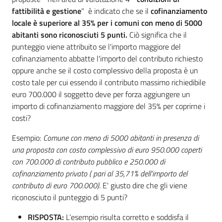
fattibilità e gestione
" è indicato che se il
cofinanziamento
locale è superiore al 35% per i comuni con meno di 5000
abitanti sono riconosciuti 5 punti.
Ciò significa che il
punteggio viene attribuito se l'importo maggiore del
cofinanziamento abbatte l'importo del contributo richiesto
oppure anche se il costo complessivo della proposta è un
costo tale per cui essendo il contributo massimo richiedibile
euro 700.000 il soggetto deve per forza aggiungere un
importo di cofinanziamento maggiore del 35% per coprirne i
costi?
Esempio:
Comune con meno di 5000 abitanti in presenza di
una proposta con costo complessivo di euro 950.000 coperti
con 700.000 di contributo pubblico e 250.000 di
cofinanziamento privato ( pari al 35,71% dell'importo del
contributo di euro 700.000)
. E' giusto dire che gli viene
riconosciuto il punteggio di 5 punti?
RISPOSTA:
L’esempio risulta corretto e soddisfa il