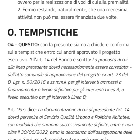
ovvero per la realizzazione di voci di cui alla premialità
2. Fermo restando, naturalmente, che una medesima
attività non può mai essere finanziata due volte.
O. TEMPISTICHE
O4 - QUESITO:
con la presente siamo a chiedere conferma
sulle tempistiche entro cui andrà approvato il progetto
esecutivo. All’art. 14 del Bando è scritto:
La proposta di cui
alla linea precedente dovrà necessariamente essere corredata: -
dell’atto comunale di approvazione del progetto ex art. 23 del
D. Lgs. n. 50/2016 e ss.mm.ii. per gli interventi ammessi a
finanziamento: a livello definitivo per gli interventi Linea A, a
livello esecutivo per gli interventi Linea B;
Art. 15 si dice:
La documentazione di cui al precedente Art. 14
dovrà pervenire al Servizio Qualità Urbana e Politiche Abitative,
con modalità che saranno successivamente definite, entro e non
oltre il 30/06/2022, pena la decadenza dall’assegnazione delle
risorse. Sarà reso disponibile sul sito web regionale: