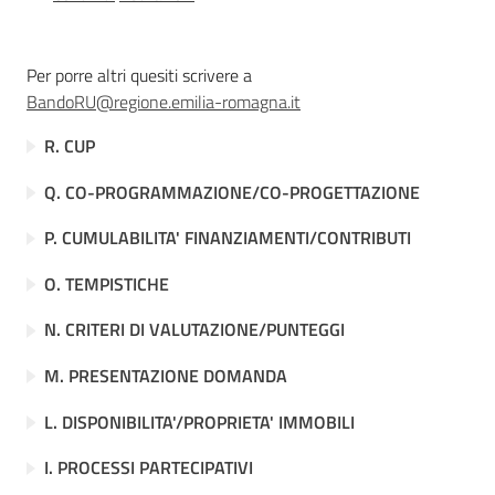
Per porre altri quesiti scrivere a
Seguici
BandoRU@regione.emilia-romagna.it
su
R. CUP
Q. CO-PROGRAMMAZIONE/CO-PROGETTAZIONE
P. CUMULABILITA' FINANZIAMENTI/CONTRIBUTI
O. TEMPISTICHE
Territorio
N. CRITERI DI VALUTAZIONE/PUNTEGGI
M. PRESENTAZIONE DOMANDA
Argomenti
L. DISPONIBILITA'/PROPRIETA' IMMOBILI
Novità
I. PROCESSI PARTECIPATIVI