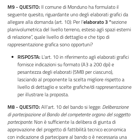
M9 - QUESITO
:
Il comune di Monduno ha formulato il
seguente quesito, riguardante uno degli elaborati grafici da
allegare alla domanda (art. 10): Per l’
elaborato 3 “
sezione
planivolumetrica del livello terreno, esteso agli spazi esterni
di relazione”, quale livello di dettaglio e che tipo di
rappresentazione grafica sono opportuni?
RISPOSTA:
L'art. 10 in riferimento agli elaborati grafici
fornisce indicazioni su formato (A3 a 200 dpi) e
pesantezza degli elaborati (5MB per ciascuno),
lasciando al proponente la scelta migliore rispetto a
livello di dettaglio e scelte grafiche/di rappresentazione
per illustrare la proposta.
M8 - QUESITO
:
All'art. 10 del bando si legge:
Deliberazione
di partecipazione al Bando del competente organo del soggetto
partecipante.
Non è sufficiente la delibera di giunta di
approvazione del progetto di fattibilità tecnico economica
con indicazione di partecipare al bando o è necessaria una