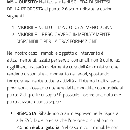
M5 – QUESITO:
Nel fac-simile di SCHEDA DI SINTESI
DELLA PROPOSTA al punto 2.6 sono indicate le opzioni
seguenti:
IMMOBILE NON UTILIZZATO DA ALMENO 2 ANNI
IMMOBILE LIBERO OVVERO IMMEDIATAMENTE
DISPONIBILE PER LA TRASFORMAZIONE
Nel nostro caso l'immobile oggetto di intervento è
attualmente utilizzato per servizi comunali, non è quindi ad
oggi libero, ma sarà ovviamente cura dell'Amministrazione
renderlo disponibile al momento dei lavori, spostando
temporaneamente tutte le attività all'interno in altra sede
provvisoria. Possiamo ritenere detta modalità riconducibile al
punto 2 di quelli qui sopra? È possibile inserire una nota ove
puntualizzare quanto sopra?
RISPOSTA
: Ribadendo quanto espresso nella risposta
alla FAQ D5, si precisa che l’opzione di cui al punto
2.6
non è obbligatoria
. Nel caso in cui l’immobile non