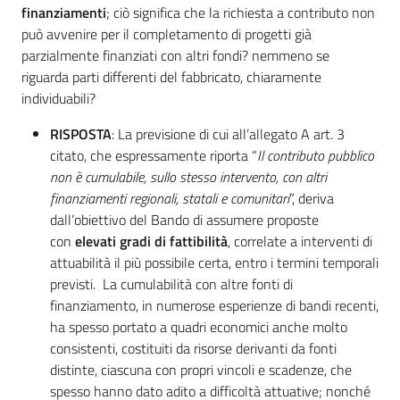
finanziamenti
; ciò significa che la richiesta a contributo non
può avvenire per il completamento di progetti già
parzialmente finanziati con altri fondi? nemmeno se
riguarda parti differenti del fabbricato, chiaramente
individuabili?
RISPOSTA
: La previsione di cui all’allegato A art. 3
citato, che espressamente riporta “
Il contributo pubblico
non è cumulabile, sullo stesso intervento, con altri
finanziamenti regionali, statali e comunitari
”, deriva
dall’obiettivo del Bando di assumere proposte
con
elevati gradi di fattibilità
, correlate a interventi di
attuabilità il più possibile certa, entro i termini temporali
previsti. La cumulabilità con altre fonti di
finanziamento, in numerose esperienze di bandi recenti,
ha spesso portato a quadri economici anche molto
consistenti, costituiti da risorse derivanti da fonti
distinte, ciascuna con propri vincoli e scadenze, che
spesso hanno dato adito a difficoltà attuative; nonché