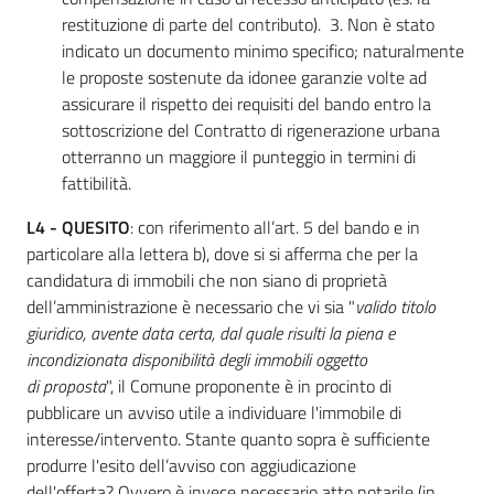
restituzione di parte del contributo). 3. Non è stato
indicato un documento minimo specifico; naturalmente
le proposte sostenute da idonee garanzie volte ad
assicurare il rispetto dei requisiti del bando entro la
sottoscrizione del Contratto di rigenerazione urbana
otterranno un maggiore il punteggio in termini di
fattibilità.
L4 - QUESITO
: con riferimento all’art. 5 del bando e in
particolare alla lettera b), dove si si afferma che per la
candidatura di immobili che non siano di proprietà
dell’amministrazione è necessario che vi sia "
valido titolo
giuridico, avente data certa, dal quale risulti la piena e
incondizionata disponibilità degli immobili oggetto
di proposta
", il Comune proponente è in procinto di
pubblicare un avviso utile a individuare l'immobile di
interesse/intervento. Stante quanto sopra è sufficiente
produrre l'esito dell’avviso con aggiudicazione
dell'offerta? Ovvero è invece necessario atto notarile (in