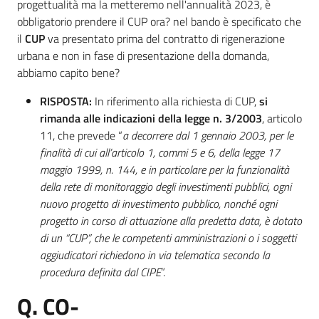
progettualità ma la metteremo nell'annualità 2023, è
obbligatorio prendere il CUP ora? nel bando è specificato che
il
CUP
va presentato prima del contratto di rigenerazione
urbana e non in fase di presentazione della domanda,
abbiamo capito bene?
RISPOSTA:
In riferimento alla richiesta di CUP,
si
rimanda alle indicazioni della legge n. 3/2003
, articolo
11, che prevede “
a decorrere dal 1 gennaio 2003, per le
finalità di cui all’articolo 1, commi 5 e 6, della legge 17
maggio 1999, n. 144, e in particolare per la funzionalità
della rete di monitoraggio degli investimenti pubblici, ogni
nuovo progetto di investimento pubblico, nonché ogni
progetto in corso di attuazione alla predetta data, è dotato
di un “CUP”, che le competenti amministrazioni o i soggetti
aggiudicatori richiedono in via telematica secondo la
procedura definita dal CIPE
”.
Q. CO-