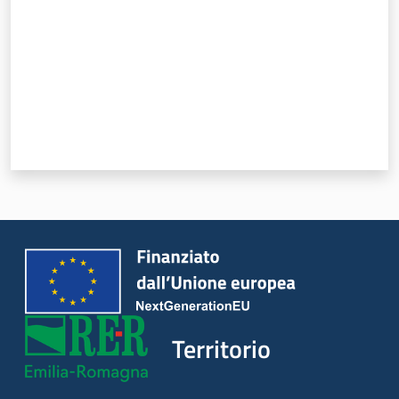
Servizi
Leggi Atti Bandi
Piani Programmi
Progetti
Territorio