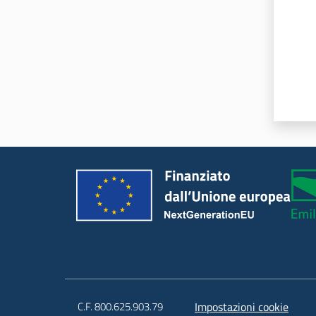
C.F. 800.625.903.79
Impostazioni cookie