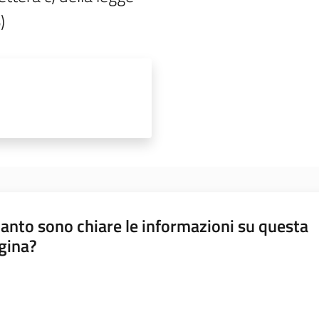
)
anto sono chiare le informazioni su questa
gina?
a da 1 a 5 stelle