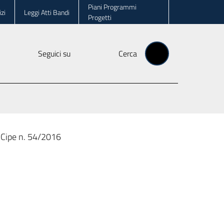
Piani Programmi
zi
Leggi Atti Bandi
Progetti
Seguici su
Cerca
 Cipe n. 54/2016