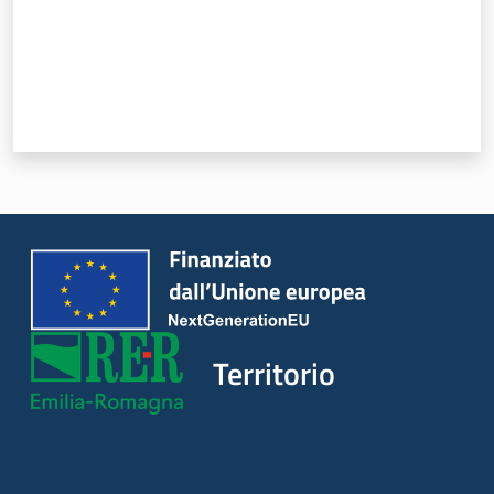
Servizi
Leggi Atti Bandi
Piani Programmi
Progetti
Territorio