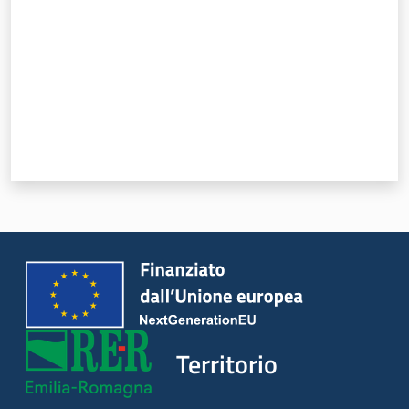
Servizi
Leggi Atti Bandi
Piani Programmi
Progetti
Territorio