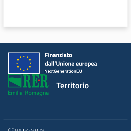
Servizi
Leggi Atti Bandi
Piani Programmi
Progetti
Territorio
C.F. 800.625.903.79