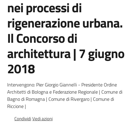
nei processi di
rigenerazione urbana.
Seguici
su
Il Concorso di
architettura | 7 giugno
2018
Intervengono: Pier Giorgio Giannelli - Presidente Ordine
Territorio
Architetti di Bologna e Federazione Regionale | Comune di
Bagno di Romagna | Comune di Rivergaro | Comune di
Riccione |
Argomenti
Condividi
Vedi azioni
Novità