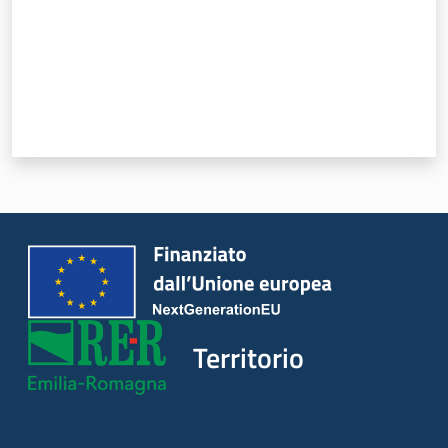
Servizi
Leggi Atti Bandi
Piani Programmi
Progetti
Territorio