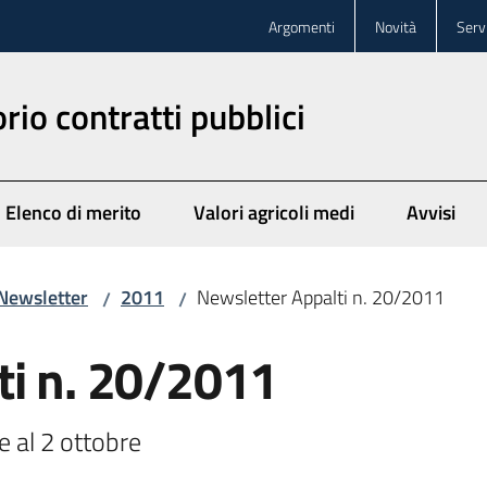
Argomenti
Novità
Servi
rio contratti pubblici
Elenco di merito
Valori agricoli medi
Avvisi
Newsletter
2011
Newsletter Appalti n. 20/2011
/
/
ti n. 20/2011
 al 2 ottobre