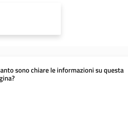
anto sono chiare le informazioni su questa
gina?
a da 1 a 5 stelle