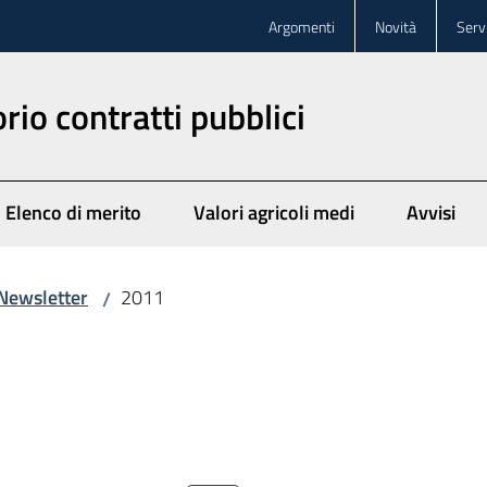
Argomenti
Novità
Servi
rio contratti pubblici
Elenco di merito
Valori agricoli medi
Avvisi
Newsletter
2011
/