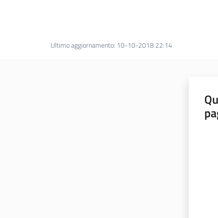
Ultimo aggiornamento
:
10-10-2018 22:14
Qu
pa
Valut