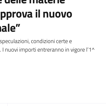
approva il nuovo
nale”
speculazioni, condizioni certe e 
ni. I nuovi importi entreranno in vigore l’1^ 