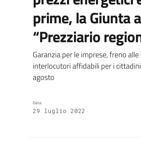
prime, la Giunta 
“Prezziario regio
Garanzia per le imprese, freno alle 
interlocutori affidabili per i cittadi
agosto
Data
:
29 luglio 2022