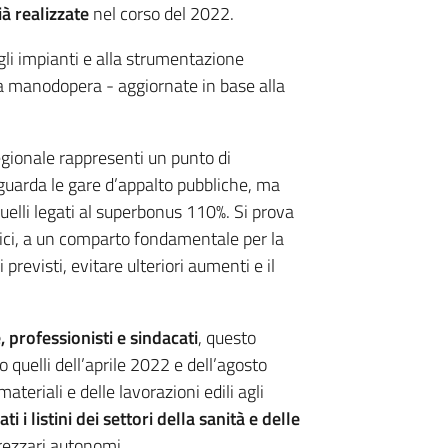
à realizzate
nel corso del 2022.
agli impianti e alla strumentazione
ella manodopera - aggiornate in base alla
egionale rappresenti un punto di
guarda le gare d’appalto pubbliche, ma
quelli legati al superbonus 110%. Si prova
blici, a un comparto fondamentale per la
i previsti, evitare ulteriori aumenti e il
 professionisti e sindacati
, questo
 quelli dell’aprile 2022 e dell’agosto
teriali e delle lavorazioni edili agli
ati i listini dei settori della sanità e delle
rezzari autonomi.