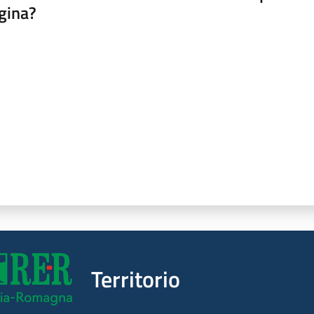
gina?
a da 1 a 5 stelle
Territorio