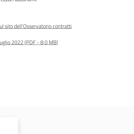
l sito dell'Osservatorio contratti
luglio 2022
(
PDF
-
8,0 MB
)