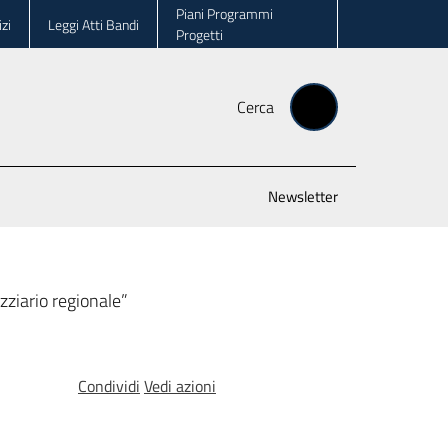
Piani Programmi
zi
Leggi Atti Bandi
Progetti
Cerca
Newsletter
zziario regionale”
Condividi
Vedi azioni