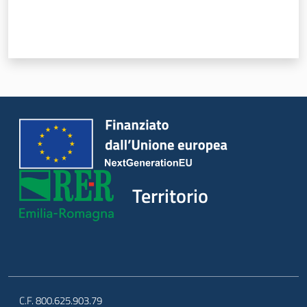
Argomenti
Novità
Servizi
Leggi Atti Bandi
Piani Programmi
Progetti
Territorio
C.F. 800.625.903.79