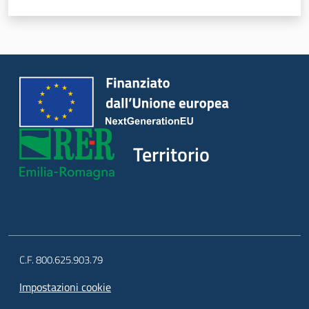
Argomenti
Novità
Servizi
Leggi Atti Bandi
Territorio
Piani Programmi
Progetti
C.F. 800.625.903.79
Impostazioni cookie